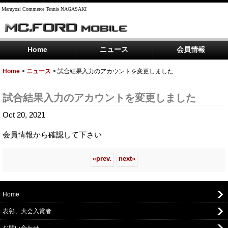
Maruyosi Commerce Tennis NAGASAKI
Home
ニュース
会員情報
Home
>
ニュース
>
試合結果入力のアカウントを変更しました
試合結果入力のアカウントを変更しました
Oct 20, 2021
会員情報から確認して下さい
«
prev.
next
»
Home
表彰、大会入賞者
お問い合わせ