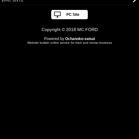
PC Site
Copyright © 2018 MC.FORD
Powered by
Ochanoko-saisai
Website builder online service for brick and mortar business